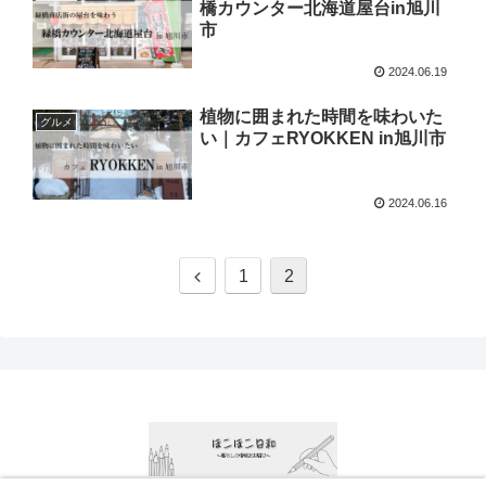
橋カウンター北海道屋台in旭川
市
2024.06.19
植物に囲まれた時間を味わいた
グルメ
い｜カフェRYOKKEN in旭川市
2024.06.16
1
2