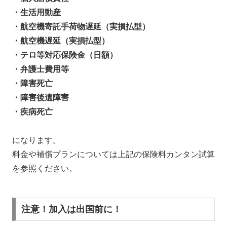
・生活用動産
・航空機寄託手荷物遅延（実損払型）
・航空機遅延（実損払型）
・テロ等対応保険金（日額）
・弁護士費用等
・障害死亡
・障害後遺障害
・疾病死亡
になります。
料金や補償プランについては上記の保険料カンタン試算
を参照ください。
注意！加入は出国前に！