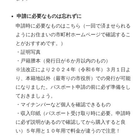
申請に必要なものは忘れずに
申請時に必要なものはこちら（一回で済ませられる
ようにお住まいの市町村ホームページで確認するこ
とがおすすめです。）
・証明写真
・戸籍謄本（発行日が６か月以内のもの）
※法改正により２０２４年（令和６年）３月１日よ
り、本籍地以外（最寄りの市役所）での発行が可能
になりました。パスポート申請の前に必ず準備をし
ておきましょう。
・マイナンバーなど個人を確認できるもの
・収入印紙（パスポート受け取り時に必要。申請時
に必ず説明があるので確認してから購入すると良
い）５年用と１０年用で料金が違うので注意！