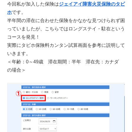
今回私が加入した保険は
ジェイアイ障害火災保険のタビ
ホ
です。
半年間の滞在に合わせた保険をかなかな見つけられず困
っていましたが、こちらではロングステイ・駐在という
コースを発見！
実際にタビホ保険料カンタン試算画面を参考に説明して
いきます。
＜年齢：0～49歳 滞在期間：半年 滞在先：カナダ
の場合＞