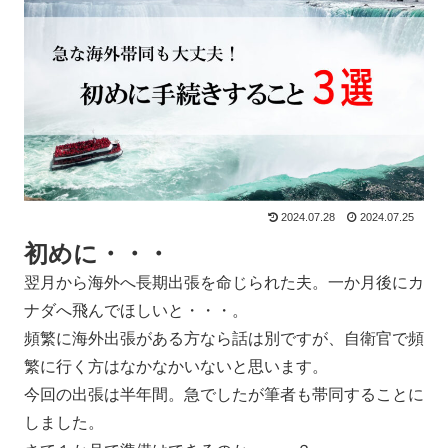
2024.07.28
2024.07.25
初めに・・・
翌月から海外へ長期出張を命じられた夫。一か月後にカ
ナダへ飛んでほしいと・・・。
頻繁に海外出張がある方なら話は別ですが、自衛官で頻
繁に行く方はなかなかいないと思います。
今回の出張は半年間。急でしたが筆者も帯同することに
しました。