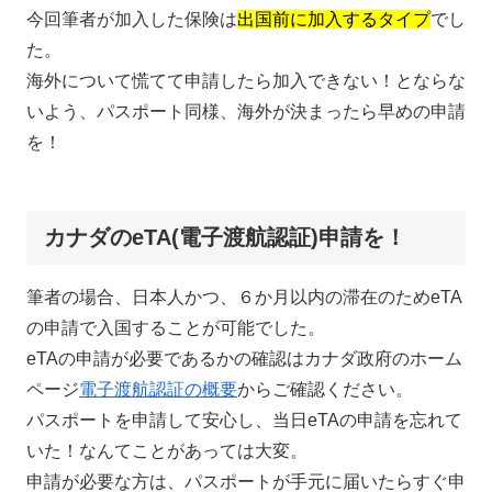
今回筆者が加入した保険は
出国前に加入するタイプ
でし
た。
海外について慌てて申請したら加入できない！とならな
いよう、パスポート同様、海外が決まったら早めの申請
を！
カナダのeTA(電子渡航認証)申請を！
筆者の場合、日本人かつ、６か月以内の滞在のためeTA
の申請で入国することが可能でした。
eTAの申請が必要であるかの確認はカナダ政府のホーム
ページ
電子渡航認証の概要
からご確認ください。
パスポートを申請して安心し、当日eTAの申請を忘れて
いた！なんてことがあっては大変。
申請が必要な方は、パスポートが手元に届いたらすぐ申