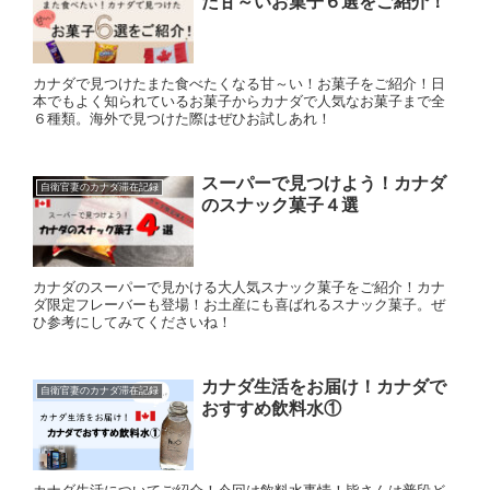
た甘～いお菓子６選をご紹介！
カナダで見つけたまた食べたくなる甘～い！お菓子をご紹介！日
本でもよく知られているお菓子からカナダで人気なお菓子まで全
６種類。海外で見つけた際はぜひお試しあれ！
スーパーで見つけよう！カナダ
自衛官妻のカナダ滞在記録
のスナック菓子４選
カナダのスーパーで見かける大人気スナック菓子をご紹介！カナ
ダ限定フレーバーも登場！お土産にも喜ばれるスナック菓子。ぜ
ひ参考にしてみてくださいね！
カナダ生活をお届け！カナダで
自衛官妻のカナダ滞在記録
おすすめ飲料水①