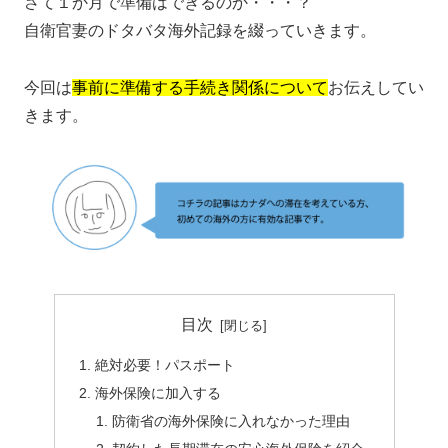
さて１か月で準備はできるのか・・・？
自衛官妻のドタバタ海外記録を綴っていきます。
今回は
事前に準備する手続き関係について
お伝えしてい
きます。
目次
絶対必要！パスポート
海外保険に加入する
防衛省の海外保険に入れなかった理由