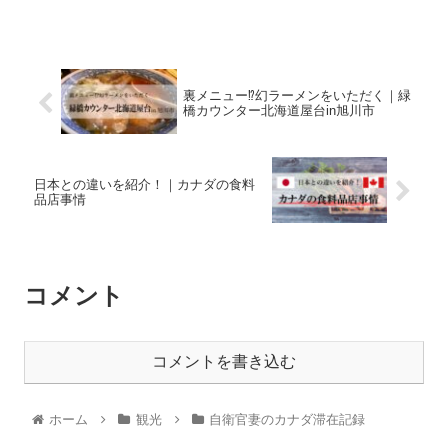
裏メニュー⁉幻ラーメンをいただく｜緑
橋カウンター北海道屋台in旭川市
日本との違いを紹介！｜カナダの食料
品店事情
コメント
コメントを書き込む
ホーム
観光
自衛官妻のカナダ滞在記録