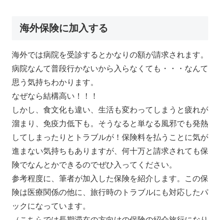
海外保険に加入する
海外では病院を受診するとかなりの額が請求されます。
病院なんて普段行かないから入らなくても・・・なんて
思う気持ちわかります。
なぜなら結構高い！！！
しかし、食文化も違い、生活も変わってしまうと疲れが
溜まり、免疫力低下も。そうなると単なる風邪でも発熱
してしまったりとトラブルが！保険料を払うことに気が
進まない気持ちもありますが、何十万と請求されても保
険でなんとかできるのでぜひ入ってください。
参考程度に、筆者が加入した保険を紹介します。この保
険は医療関係の他に、旅行時のトラブルにも対応したパ
ックになっています。
（こちらでは長期滞在の方向けの保険の紹介旅行になり