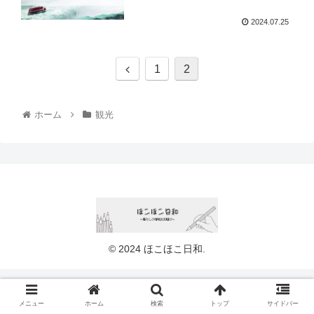
2024.07.25
1
2
ホーム
観光
© 2024 ほこほこ日和.
メニュー
ホーム
検索
トップ
サイドバー